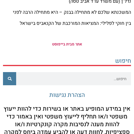
נדל"ן (עם משרד עו"ד אביב טסה)
המשכנתא שלכם לא מתחילה בבנק – היא מתחילה הרבה לפני
בין חוקי לפלילי: המציאות המורכבת של הקנאביס בישראל
אתר מבית בייפוסט
חיפוש
הצהרת נגישות
אין במידע המופיע באתר או בשירות כדי להוות ייעוץ
משפטי ו/או תחליף לייעוץ משפטי ואין באמור כדי
להוות מענה לנסיבות מקרה קונקרטיות ו/או
ספציפיות, לחוות דעה או להביע עמדה ביחס למקרה