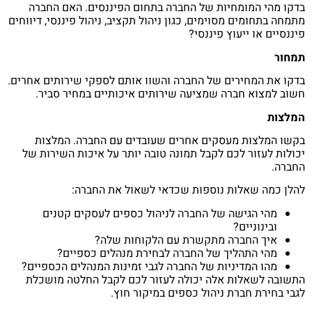
בדקו מהי המומחיות של החברה בתחום הפיננסים. האם החברה
מתמחה בתחומים מסוימים, כגון ניהול תקציב, ניהול פיננסי, דיווחים
פיננסיים או ייעוץ פיננסי?
תמחור
בדקו את המחירים של החברה והשוו אותם לספקי שירותים אחרים.
חשוב למצוא חברה שמציעה שירותים איכותיים במחיר סביר.
המלצות
בקשו המלצות מעסקים אחרים שעובדים עם החברה. המלצות
יכולות לעזור לכם לקבל תמונה טובה יותר על איכות השירות של
החברה.
להלן כמה שאלות נוספות שכדאי לשאול את החברה:
מהי הגישה של החברה לניהול כספים לעסקים קטנים
ובינוניים?
איך החברה מתקשרת עם הלקוחות שלה?
מהי התהליך של החברה לבחירת מנהלים כספיים?
מהו המדיניות של החברה לגבי זמינות המנהלים הכספיים?
התשובה לשאלות אלה יכולה לעזור לכם לקבל החלטה מושכלת
לגבי בחירת חברת ניהול כספים במיקור חוץ.