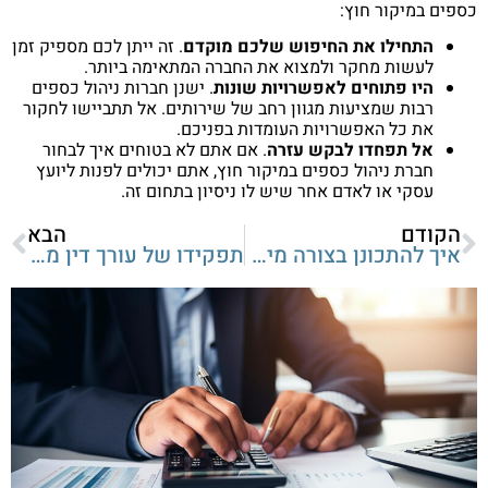
כספים במיקור חוץ:
התחילו את החיפוש שלכם מוקדם
. זה ייתן לכם מספיק זמן
לעשות מחקר ולמצוא את החברה המתאימה ביותר.
היו פתוחים לאפשרויות שונות
. ישנן חברות ניהול כספים
רבות שמציעות מגוון רחב של שירותים. אל תתביישו לחקור
את כל האפשרויות העומדות בפניכם.
אל תפחדו לבקש עזרה
. אם אתם לא בטוחים איך לבחור
חברת ניהול כספים במיקור חוץ, אתם יכולים לפנות ליועץ
עסקי או לאדם אחר שיש לו ניסיון בתחום זה.
הקודם
הבא
איך להתכונן בצורה מיטבית למשפט?
תפקידו של עורך דין מקרקעין