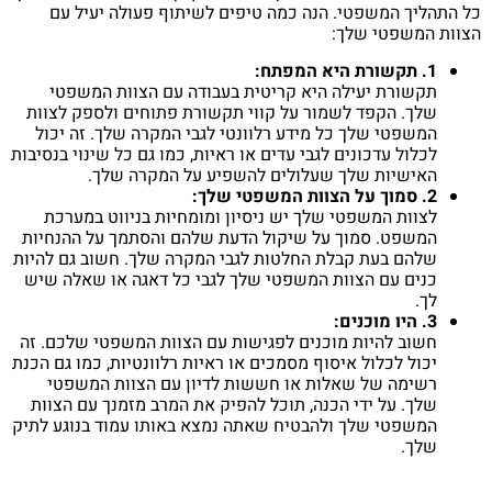
כל התהליך המשפטי. הנה כמה טיפים לשיתוף פעולה יעיל עם
הצוות המשפטי שלך:
1. תקשורת היא המפתח:
תקשורת יעילה היא קריטית בעבודה עם הצוות המשפטי
שלך. הקפד לשמור על קווי תקשורת פתוחים ולספק לצוות
המשפטי שלך כל מידע רלוונטי לגבי המקרה שלך. זה יכול
לכלול עדכונים לגבי עדים או ראיות, כמו גם כל שינוי בנסיבות
האישיות שלך שעלולים להשפיע על המקרה שלך.
2. סמוך על הצוות המשפטי שלך:
לצוות המשפטי שלך יש ניסיון ומומחיות בניווט במערכת
המשפט. סמוך על שיקול הדעת שלהם והסתמך על ההנחיות
שלהם בעת קבלת החלטות לגבי המקרה שלך. חשוב גם להיות
כנים עם הצוות המשפטי שלך לגבי כל דאגה או שאלה שיש
לך.
3. היו מוכנים:
חשוב להיות מוכנים לפגישות עם הצוות המשפטי שלכם. זה
יכול לכלול איסוף מסמכים או ראיות רלוונטיות, כמו גם הכנת
רשימה של שאלות או חששות לדיון עם הצוות המשפטי
שלך. על ידי הכנה, תוכל להפיק את המרב מזמנך עם הצוות
המשפטי שלך ולהבטיח שאתה נמצא באותו עמוד בנוגע לתיק
שלך.