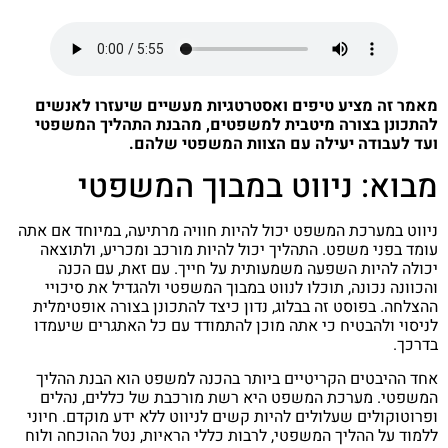
מאמר זה מציע טיפים ואסטרטגיות מעשיים שיעזרו לאנשים
להתכונן בצורה מיטבית למשפטים, מהבנת התהליך המשפטי
ועד לעבודה יעילה עם הצוות המשפטי שלהם.
מבוא: ניווט במבוך המשפטי
ניווט במערכת המשפט יכול להיות חוויה מרתיעה, במיוחד אם אתה
עומד בפני משפט. התהליך יכול להיות מורכב ומכריע, ולתוצאה
יכולה להיות השפעה משמעותית על חייך. עם זאת, עם הכנה
והכוונה נכונה, תוכלו לנווט במבוך המשפטי ולהגדיל את סיכויי
ההצלחה. בפוסט זה בבלוג, נדון כיצד להתכונן בצורה אופטימלית
לניסוי ולהבטיח כי אתה מוכן להתמודד עם כל האתגרים שיעמדו
בדרכך.
אחד ההיבטים הקריטיים ביותר בהכנה למשפט הוא הבנת ההליך
המשפטי. מערכת המשפט היא רשת מורכבת של כללים, נהלים
ופרוטוקולים שעלולים להיות קשים לניווט ללא ידע מוקדם. חיוני
ללמוד על ההליך המשפטי, לרבות כללי הראיות, נטל ההוכחה ולוח