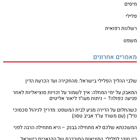
מיסים
פלילי
רשלנות רפואית
משפט
מאמרים אחרונים
שלבי ההליך הפלילי בישראל: מהחקירה ועד הכרעת הדין
המאבק על ימי המחלה: איך לשמור על זכויות סוציאליות לאחר
פגיעה כפולה? – ניתוח מעו"ד ליאור אליטים
כשהחלום על הדירה מגיע לבית המשפט: מדריך לניהול סכסוכי
נדל"ן (עם משרד עו"ד אביב טסה)
המשכנתא שלכם לא מתחילה בבנק – היא מתחילה הרבה לפני
בין חוקי לפלילי: המציאות המורכבת של הקנאביס בישראל