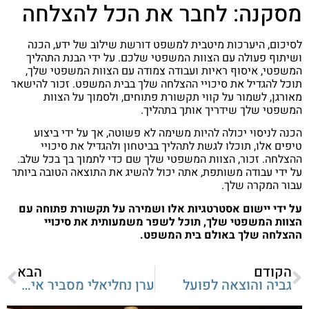
מסקנה: לחבר את הכל להצלחה
לסיכום, היערכות מיטבית למשפט דורשת שילוב של ידע, הכנה
ושיתוף פעולה עם הצוות המשפטי שלכם. על ידי הבנת התהליך
המשפטי, איסוף ראיות ועבודה צמודה עם הצוות המשפטי שלך,
תוכל להגדיל את סיכויי ההצלחה שלך בבית המשפט. זכור להישאר
מאורגן, לשמור על קווי תקשורת פתוחים, ולסמוך על הצוות
המשפטי שלך שידריך אותך בתהליך.
הכנה לניסוי יכולה להיות משימה לא פשוטה, אך על ידי ביצוע
טיפים אלו, תוכלו לגשת לתהליך בביטחון ולהגדיל את סיכויי
ההצלחה. זכור, הצוות המשפטי שלך שם כדי לתמוך בך בכל שלב.
על ידי עבודה משותפת, אתה יכול להשיג את התוצאה הטובה ביותר
עבור המקרה שלך.
על ידי יישום אסטרטגיות אלו ושמירה על תקשורת פתוחה עם
הצוות המשפטי שלך, תוכל לשפר משמעותית את סיכויי
ההצלחה שלך באולם בית המשפט.
הקודם
הבא
גביה והוצאה לפועל
ערן נחליאלי מסביר איך לבחור חברת ניהול כספים במיקור חוץ