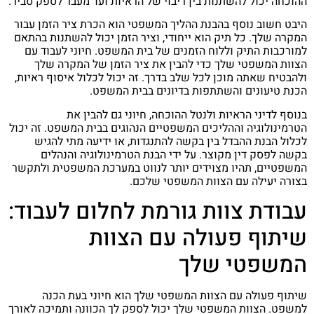
ההוכחה יכול להשתנות בין ריבוי של הראיות ועד מעבר לספק סביר.
היבט חשוב נוסף בהבנת ההליך המשפטי הוא הכרת ציר הזמן עבור
המקרה שלך. כל תיק הוא ייחודי, וציר הזמן יכול להשתנות בהתאם
למורכבות התיק וללוח הזמנים של בית המשפט. חיוני לעבוד עם
הצוות המשפטי שלך כדי להבין את ציר הזמן של המקרה שלך
ולהבטיח שאתה מוכן לכל שלב בדרך. זה יכול לכלול איסוף ראיות,
הכנת טיעונים והשתתפות בדיונים בבית המשפט.
בנוסף לדיני הראיות ולנטל ההוכחה, חיוני גם להבין את
הטרמינולוגיה וההליכים המשפטיים הנהוגים בבית המשפט. זה יכול
לכלול הבנת ההבדל בין בקשה להתנגדות, או ידיעה מתי להגיש
בקשה לפסק דין מקוצר. על ידי הבנת הטרמינולוגיה והנהלים
המשפטיים, תהיו מצוידים יותר לנווט במערכת המשפטית ולתקשר
בצורה יעילה עם הצוות המשפטי שלכם.
עבודת צוות גורמת לחלום לעבוד:
שיתוף פעולה עם הצוות
המשפטי שלך
שיתוף פעולה עם הצוות המשפטי שלך הוא חיוני בעת הכנה
למשפט. הצוות המשפטי שלך יכול לספק לך הכוונה ותמיכה לאורך