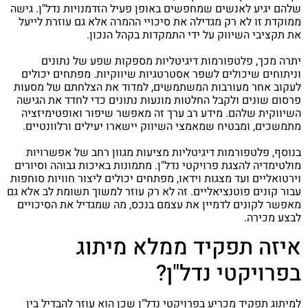
שלהם יגיע לאנשים שמחפשים באופן פעיל הזדמנויות נדל"ן. גישה
ממוקדת זו לא רק מגדילה את סיכויי ההמרה אלא גם עוזרת לייעל
את תקציבי השיווק על ידי התמקדות בקהל הנכון.
יתרה מכך, פלטפורמות דיגיטליות מספקות שפע של נתונים
וניתוחים שיכולים לשפר אסטרטגיות שיווקיות. מפתחים יכולים
לעקוב אחר מעורבות המשתמשים, למדוד את הצלחתם של מסעות
פרסום שונים ולקבל החלטות מונעות נתונים כדי לחדד את הגישה
השיווקית שלהם. מידע רב ערך זה מאפשר שיפור ואופטימיזציה
מתמשכים, ומבטיח שמאמצי השיווק יישארו יעילים ורלוונטיים.
בנוסף, פלטפורמות דיגיטליות מציעות מגוון רחב של אפשרויות
מולטימדיה להצגת פרויקטי נדל"ן. מתמונות באיכות גבוהה וסיורים
וירטואליים ועד מצגות וידאו, מפתחים יכולים ליצור חוויות סוחפות
עבור קונים פוטנציאליים. זה לא רק עוזר למשוך תשומת לב אלא גם
מאפשר לקונים לדמיין את עצמם בנכס, מה שמגדיל את הסיכויים
לבצע מכירה.
איזה תפקיד ממלא מיתוג
בפרויקטי נדל"ן?
למיתוג תפקיד מכריע בפרויקטי נדל"ן שכן הוא עוזר להבדיל בין