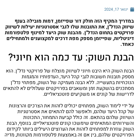
ינואר 17, 2024
במדריך המקיף הזה חולק דור שפייזמן, דמות מובילה בענף
שיווק הנדל"ן, את התובנות שלו לגבי אסטרטגיות יעילות לשיווק
פרויקטים בתחום הנדל"ן. מהבנת שוק היעד למינוף פלטפורמות
דיגיטליות, שפייזמן מספק מפת דרכים למקצוענים ולמתחילים
כאחד.
הבנת השוק: עד כמה הוא חיוני?
הבנת השוק היא היבט חיוני לשיווק מוצלח של פרויקטי נדל"ן. הוא
מספק תובנות חשובות לגבי קהל היעד, העדפותיו והמגמות
הנוכחיות בתעשייה. ללא הבנה מעמיקה של השוק, מפתחי נדל"ן
מסתכנים בהשקעת זמן ומשאבים בפרויקטים שעלולים לא להתאים
לדרישות של קונים או משקיעים פוטנציאליים.
על ידי לימוד השוק, מפתחים יכולים לזהות את הצרכים והרצונות
של קהל היעד שלהם, ולאפשר להם להתאים את אסטרטגיות
השיווק שלהם בהתאם. זה כולל קביעת התמחור, התכונות
והשירותים המתאימים שימשכו קונים פוטנציאליים. בנוסף, הבנת
השוק עוזרת למפתחים לזהות את הערוצים היעילים ביותר לקידום
הפרויקטים שלהם, בין אם זה באמצעות פלטפורמות מקוונות, מדיה