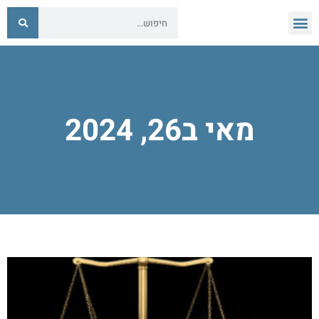
מאי ב26, 2024